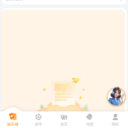
娱乐城
滚球
首页
优惠
我的
暂无数据