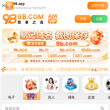
9B.app
立即下载
更多精彩游戏,请下载手机APP
登录
注册
53164
与娱乐性，各项福利陆续上线，让您在娱乐的同时兼顾0基础0投资
电子
棋牌
真人
捕鱼
彩票
体