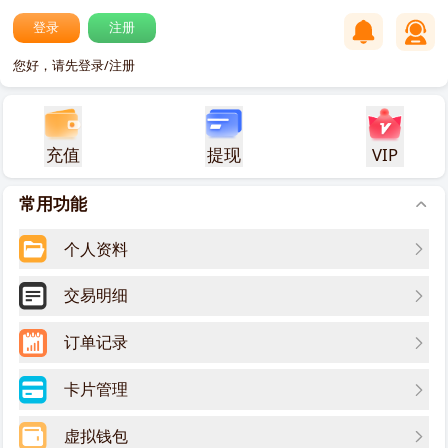
登录
注册
您好，请先登录/注册
充值
提现
VIP
常用功能
个人资料
交易明细
订单记录
卡片管理
虚拟钱包