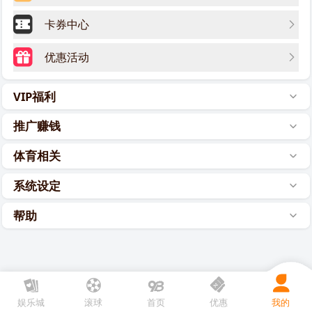
卡券中心
优惠活动
VIP福利
推广赚钱
体育相关
系统设定
帮助
娱乐城
滚球
首页
优惠
我的